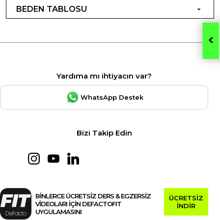
BEDEN TABLOSU
Yardıma mı ihtiyacın var?
WhatsApp Destek
Bizi Takip Edin
BİNLERCE ÜCRETSİZ DERS & EGZERSİZ
ÜCRETSİZ
VİDEOLARI İÇİN DEFACTOFIT
İNDİR
UYGULAMASINI