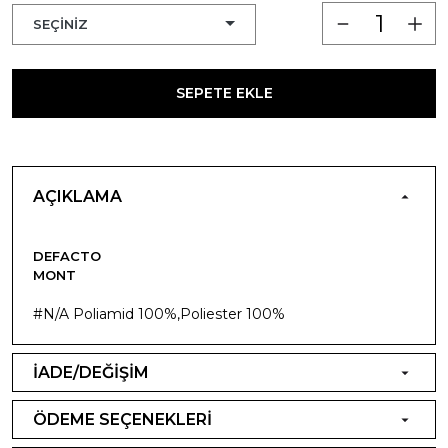
SEPETE EKLE
AÇIKLAMA
DEFACTO
MONT
#N/A Poliamid 100%,Poliester 100%
İADE/DEĞİŞİM
ÖDEME SEÇENEKLERİ