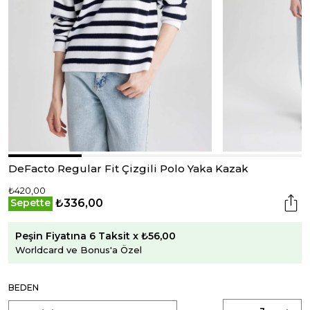
DeFacto Regular Fit Çizgili Polo Yaka Kazak
₺420,00
₺336,00
Sepette
Peşin Fiyatına 6 Taksit x ₺56,00
Worldcard ve Bonus'a Özel
BEDEN