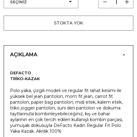
STOKTA YOK
AÇIKLAMA
DEFACTO
TRIKO-KAZAK
Polo yaka, çizgili modeli ve regular fit rahat kesimi ile
yüksek bel jean pantolon, mom fit jean, carrot fit
pantolon, paper bag pantolon, midi etek, kalem etek,
triko jogger pantolon, suni deri pantolon ve dokuma
taytlarınızla kombinleyebileceğiniz, kış ve bahar
aylarının en çok tercih edilen kullanışlı kombin parçası,
yumuşak dokusuyla DeFacto Kadın Regular Fit Polo
Yaka Kazak. Akrilik 100%