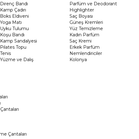
Direnç Bandı
Parfüm ve Deodorant
Kamp Çadırı
Highlighter
Boks Eldiveni
Saç Boyası
Yoga Matı
Güneş Kremleri
Uyku Tulumu
Yüz Temizleme
Koşu Bandı
Kadın Parfüm
Kamp Sandalyesi
Saç Kremi
Pilates Topu
Erkek Parfüm
Tenis
Nemlendiriciler
Yüzme ve Dalış
Kolonya
ları
ı
Çantaları
me Çantaları