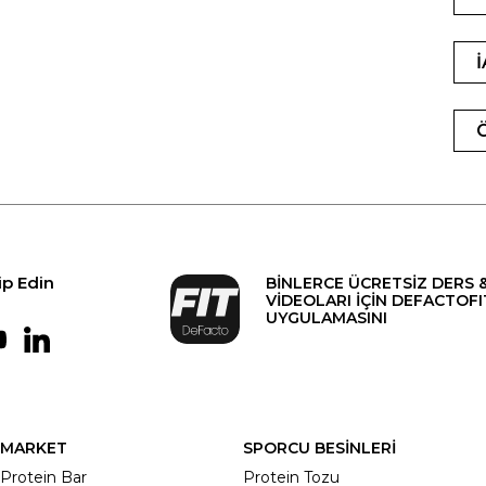
ip Edin
BİNLERCE ÜCRETSİZ DERS 
VİDEOLARI İÇİN DEFACTOFI
UYGULAMASINI
MARKET
SPORCU BESİNLERİ
Protein Bar
Protein Tozu