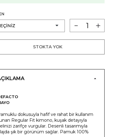
EN
STOKTA YOK
AÇIKLAMA
DEFACTO
MAYO
amuklu dokusuyla hafif ve rahat bir kullanım
unan Regular Fit kimono, kuşak detayıyla
elinizi zarifçe vurgular. Desenli tasarımıyla
lajda şık bir görünüm sağlar. Pamuk 100%