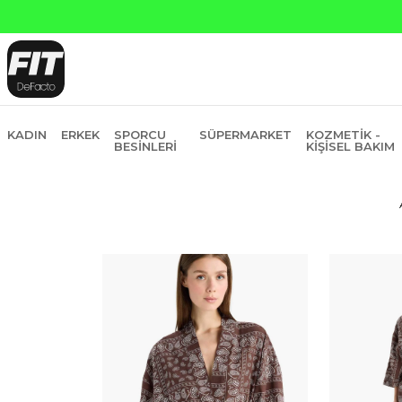
KADIN
ERKEK
SPORCU
SÜPERMARKET
KOZMETIK -
BESINLERI
KIŞISEL BAKIM