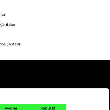
ları
ı
Çantaları
me Çantaları