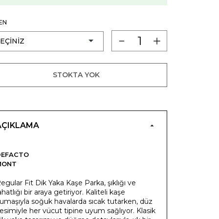
EN
STOKTA YOK
AÇIKLAMA
DEFACTO
MONT
egular Fit Dik Yaka Kaşe Parka, şıklığı ve
ahatlığı bir araya getiriyor. Kaliteli kaşe
umaşıyla soğuk havalarda sıcak tutarken, düz
esimiyle her vücut tipine uyum sağlıyor. Klasik