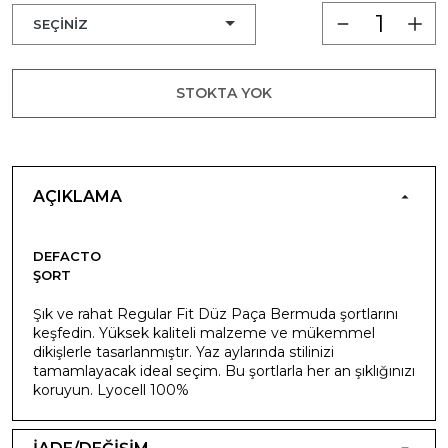
STOKTA YOK
AÇIKLAMA
DEFACTO
ŞORT
Şık ve rahat Regular Fit Düz Paça Bermuda şortlarını
keşfedin. Yüksek kaliteli malzeme ve mükemmel
dikişlerle tasarlanmıştır. Yaz aylarında stilinizi
tamamlayacak ideal seçim. Bu şortlarla her an şıklığınızı
koruyun. Lyocell 100%