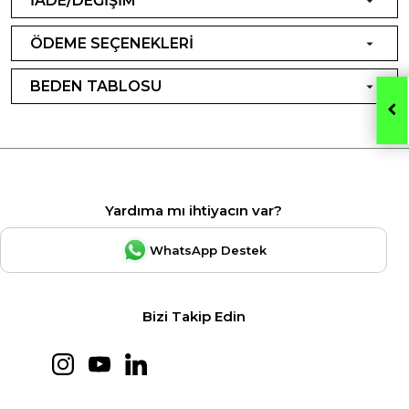
İADE/DEĞİŞİM
ÖDEME SEÇENEKLERİ
BEDEN TABLOSU
Yardıma mı ihtiyacın var?
WhatsApp Destek
Bizi Takip Edin