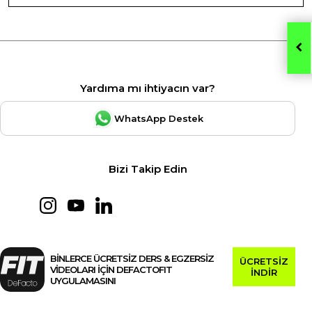
Yardıma mı ihtiyacın var?
WhatsApp Destek
Bizi Takip Edin
BİNLERCE ÜCRETSİZ DERS & EGZERSİZ
ÜCRETSİZ
VİDEOLARI İÇİN DEFACTOFIT
İNDİR
UYGULAMASINI