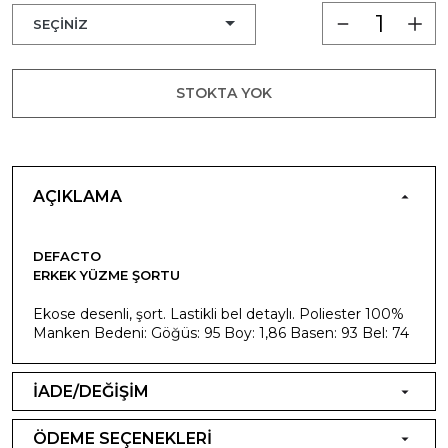
STOKTA YOK
AÇIKLAMA
DEFACTO
ERKEK YÜZME ŞORTU
Ekose desenli, şort. Lastikli bel detaylı. Poliester 100%
Manken Bedeni: Göğüs: 95 Boy: 1,86 Basen: 93 Bel: 74
İADE/DEĞİŞİM
ÖDEME SEÇENEKLERİ