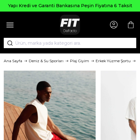
Yapı Kredi ve Garanti Bankasına Peşin Fiyatına 6 Taksit
Ana Sayfa
Deniz & Su Sporları
Plaj Giyim
Erkek Yüzme Şortu
M