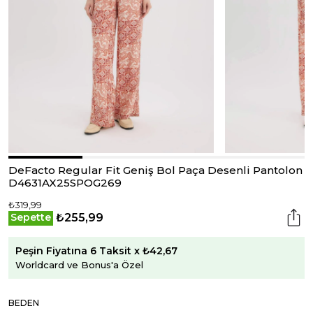
DeFacto Regular Fit Geniş Bol Paça Desenli Pantolon
D4631AX25SPOG269
₺319,99
₺255,99
Sepette
Peşin Fiyatına 6 Taksit x ₺42,67
Worldcard ve Bonus'a Özel
BEDEN