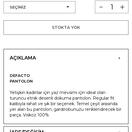
STOKTA YOK
AÇIKLAMA
DEFACTO
PANTOLON
Yetişkin kadınlar için yaz mevsimi için ideal olan
turuncu etnik desenli dokuma pantolon. Regular fit
kalıbıyla rahat ve şık bir seçenek. Temel çeşit arasında
yer alan bu pantolon, gardırobunuzu renklendirecek bir
parça. Viskoz 100%