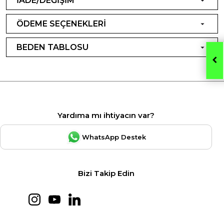
İADE/DEĞİŞİM
ÖDEME SEÇENEKLERİ
BEDEN TABLOSU
Yardıma mı ihtiyacın var?
WhatsApp Destek
Bizi Takip Edin