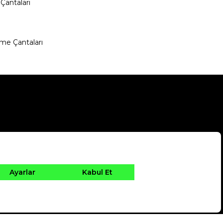
Çantaları
me Çantaları