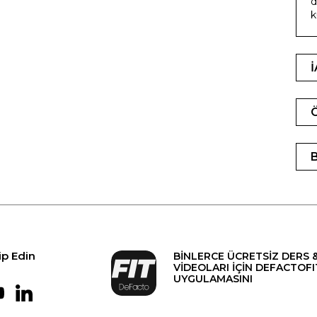
d
k
ip Edin
BİNLERCE ÜCRETSİZ DERS 
VİDEOLARI İÇİN DEFACTOFI
UYGULAMASINI