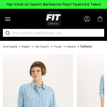
Seçi
edi ve Garanti Bankasına Peşin Fiyatına 6 Taksit
Ana Sayfa
Kadın
Üst Giyim
Tunik
Marka
Defacto