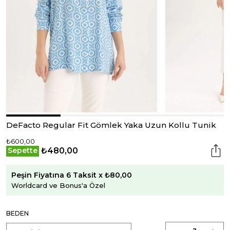
DeFacto Regular Fit Gömlek Yaka Uzun Kollu Tunik
₺600,00
₺480,00
Sepette
Peşin Fiyatına 6 Taksit x ₺80,00
Worldcard ve Bonus'a Özel
BEDEN