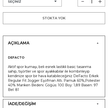
STOKTA YOK
AÇIKLAMA
DEFACTO
Aktif spor kumaşı, beli esnek lastikli basic tasarıma
sahip, tişörtler ve spor ayakkabılar ile kombinleyip
kendinize spor bir hava katabileceğiniz DeFacto Erkek
Regular Fit Jogger Eşofman Altı. Pamuk 60%,Poliester
40% Manken Bedeni: Göğüs: 100 Boy: 1,89 Basen: 97
Bel: 81
İADE/DEĞİŞİM