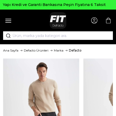
Seçili Ürünlerde ₺20
nkasına Peşin Fiyatına 6 Taksit
AG
Ana Sayfa
Defacto Ürünleri
Marka
Defacto