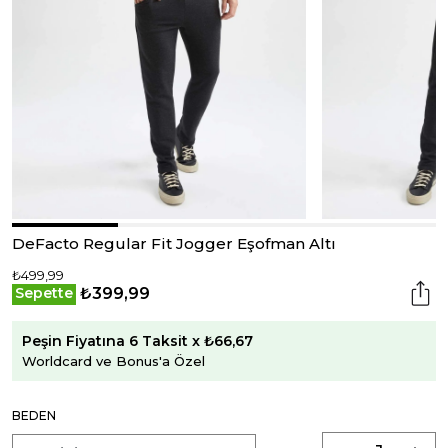
DeFacto Regular Fit Jogger Eşofman Altı
₺499,99
₺399,99
Sepette
Peşin Fiyatına 6 Taksit x ₺66,67
Worldcard ve Bonus'a Özel
BEDEN