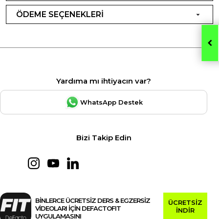
ÖDEME SEÇENEKLERİ
Yardıma mı ihtiyacın var?
WhatsApp Destek
Bizi Takip Edin
BİNLERCE ÜCRETSİZ DERS & EGZERSİZ
ÜCRETSİZ
VİDEOLARI İÇİN DEFACTOFIT
İNDİR
UYGULAMASINI