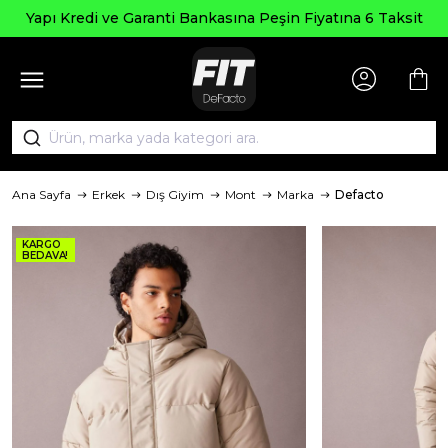
Seçi
edi ve Garanti Bankasına Peşin Fiyatına 6 Taksit
Ana Sayfa
Erkek
Dış Giyim
Mont
Marka
Defacto
KARGO
BEDAVA!