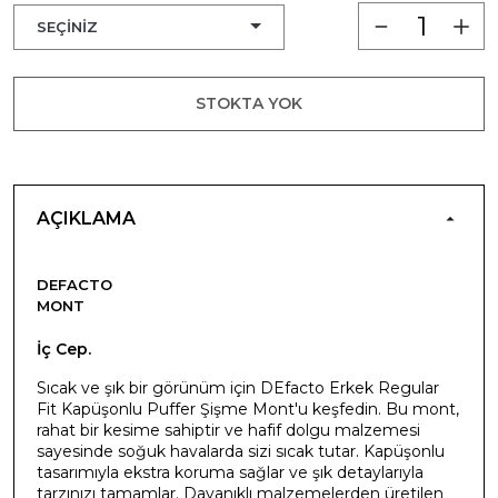
STOKTA YOK
AÇIKLAMA
DEFACTO
MONT
İç Cep.
Sıcak ve şık bir görünüm için DEfacto Erkek Regular
Fit Kapüşonlu Puffer Şişme Mont'u keşfedin. Bu mont,
rahat bir kesime sahiptir ve hafif dolgu malzemesi
sayesinde soğuk havalarda sizi sıcak tutar. Kapüşonlu
tasarımıyla ekstra koruma sağlar ve şık detaylarıyla
tarzınızı tamamlar. Dayanıklı malzemelerden üretilen