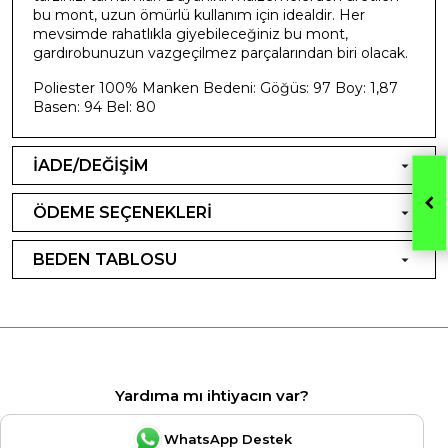
bu mont, uzun ömürlü kullanım için idealdir. Her
mevsimde rahatlıkla giyebileceğiniz bu mont,
gardırobunuzun vazgeçilmez parçalarından biri olacak.
Poliester 100% Manken Bedeni: Göğüs: 97 Boy: 1,87
Basen: 94 Bel: 80
İADE/DEĞİŞİM
ÖDEME SEÇENEKLERİ
BEDEN TABLOSU
Yardıma mı ihtiyacın var?
WhatsApp Destek