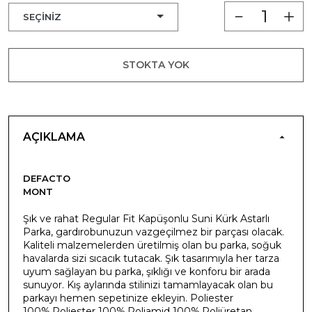
STOKTA YOK
AÇIKLAMA
DEFACTO
MONT
Şık ve rahat Regular Fit Kapüşonlu Suni Kürk Astarlı
Parka, gardırobunuzun vazgeçilmez bir parçası olacak.
Kaliteli malzemelerden üretilmiş olan bu parka, soğuk
havalarda sizi sıcacık tutacak. Şık tasarımıyla her tarza
uyum sağlayan bu parka, şıklığı ve konforu bir arada
sunuyor. Kış aylarında stilinizi tamamlayacak olan bu
parkayı hemen sepetinize ekleyin. Poliester
100%,Poliester 100%,Poliamid 100%,Poliüretan