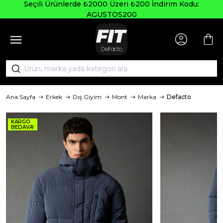
Seçili Ürünlerde ₺2000 Üzeri ₺200 İndirim Kodu:
AGUSTOS200
Ana Sayfa
Erkek
Dış Giyim
Mont
Marka
Defacto
KARGO
BEDAVA!