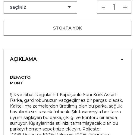
STOKTA YOK
AÇIKLAMA
DEFACTO
MONT
Şık ve rahat Regular Fit Kapüşonlu Suni Kürk Astarlı
Parka, gardırobunuzun vazgeçilmez bir parçası olacak.
Kaliteli malzemelerden üretilmiş olan bu parka, soğuk
havalarda sizi sıcacık tutacak. Şık tasarımıyla her tarza
uyum sağlayan bu parka, şıklığı ve konforu bir arada
sunuyor. Kış aylarında stilinizi tamamlayacak olan bu
parkayı hemen sepetinize ekleyin. Poliester
100%,Poliester 100%,Poliamid 100%,Poliüretan