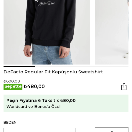
DeFacto Regular Fit Kapüşonlu Sweatshirt
₺600,00
₺480,00
Sepette
Peşin Fiyatına 6 Taksit x ₺80,00
Worldcard ve Bonus'a Özel
BEDEN