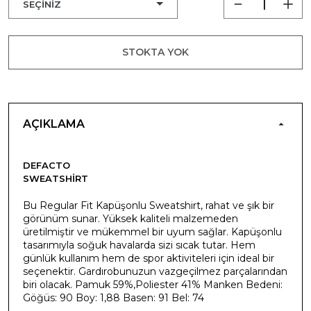
STOKTA YOK
AÇIKLAMA
DEFACTO
SWEATSHIRT
Bu Regular Fit Kapüşonlu Sweatshirt, rahat ve şık bir
görünüm sunar. Yüksek kaliteli malzemeden
üretilmiştir ve mükemmel bir uyum sağlar. Kapüşonlu
tasarımıyla soğuk havalarda sizi sıcak tutar. Hem
günlük kullanım hem de spor aktiviteleri için ideal bir
seçenektir. Gardırobunuzun vazgeçilmez parçalarından
biri olacak. Pamuk 59%,Poliester 41% Manken Bedeni:
Göğüs: 90 Boy: 1,88 Basen: 91 Bel: 74