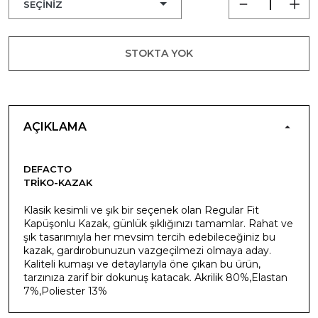
STOKTA YOK
AÇIKLAMA
DEFACTO
TRIKO-KAZAK
Klasik kesimli ve şık bir seçenek olan Regular Fit
Kapüşonlu Kazak, günlük şıklığınızı tamamlar. Rahat ve
şık tasarımıyla her mevsim tercih edebileceğiniz bu
kazak, gardırobunuzun vazgeçilmezi olmaya aday.
Kaliteli kumaşı ve detaylarıyla öne çıkan bu ürün,
tarzınıza zarif bir dokunuş katacak. Akrilik 80%,Elastan
7%,Poliester 13%