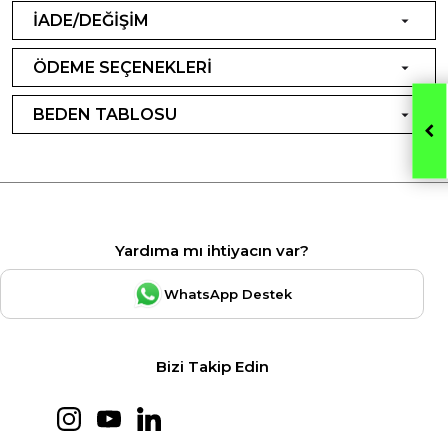
İADE/DEĞİŞİM
ÖDEME SEÇENEKLERİ
BEDEN TABLOSU
Yardıma mı ihtiyacın var?
WhatsApp Destek
Bizi Takip Edin