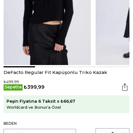
DeFacto Regular Fit Kapüşonlu Triko Kazak
₺499,99
₺399,99
Sepette
Peşin Fiyatına 6 Taksit x ₺66,67
Worldcard ve Bonus'a Özel
BEDEN