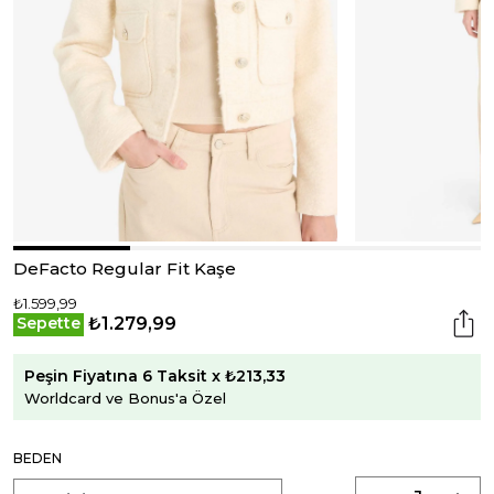
DeFacto Regular Fit Kaşe
₺1.599,99
₺1.279,99
Sepette
Peşin Fiyatına 6 Taksit x ₺213,33
Worldcard ve Bonus'a Özel
BEDEN