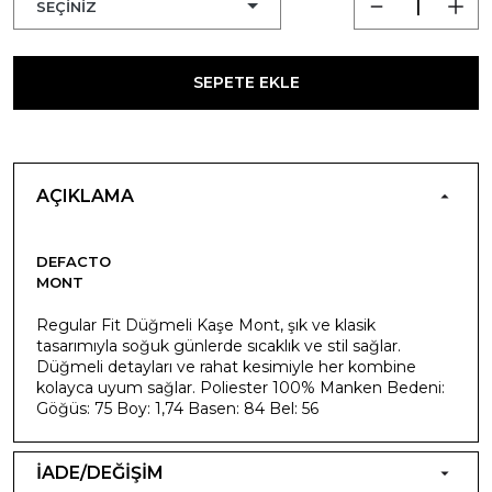
SEPETE EKLE
AÇIKLAMA
DEFACTO
MONT
Regular Fit Düğmeli Kaşe Mont, şık ve klasik
tasarımıyla soğuk günlerde sıcaklık ve stil sağlar.
Düğmeli detayları ve rahat kesimiyle her kombine
kolayca uyum sağlar. Poliester 100% Manken Bedeni:
Göğüs: 75 Boy: 1,74 Basen: 84 Bel: 56
İADE/DEĞİŞİM