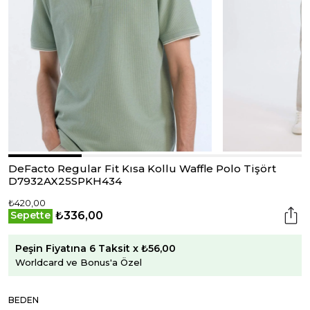
DeFacto Regular Fit Kısa Kollu Waffle Polo Tişört
D7932AX25SPKH434
₺420,00
₺336,00
Sepette
Peşin Fiyatına 6 Taksit x ₺56,00
Worldcard ve Bonus'a Özel
BEDEN