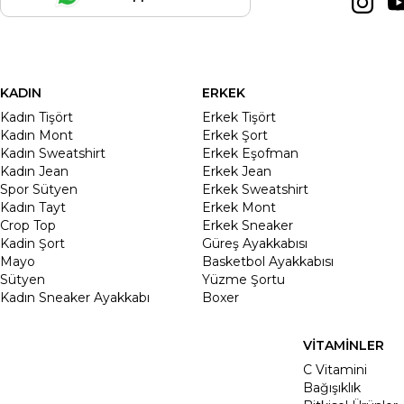
KADIN
ERKEK
Kadın Tişört
Erkek Tişört
Kadın Mont
Erkek Şort
Kadın Sweatshirt
Erkek Eşofman
Kadın Jean
Erkek Jean
Spor Sütyen
Erkek Sweatshirt
Kadın Tayt
Erkek Mont
Crop Top
Erkek Sneaker
Kadin Şort
Güreş Ayakkabısı
Mayo
Basketbol Ayakkabısı
Sütyen
Yüzme Şortu
Kadın Sneaker Ayakkabı
Boxer
VİTAMİNLER
C Vitamini
Bağışıklık