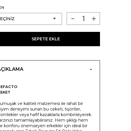
EN
SEPETE EKLE
AÇIKLAMA
DEFACTO
EKET
umuşak ve kaliteli malzemesi ile rahat bir
iyim deneyimi sunan bu ceketi, tişörtler,
ömlekler veya hafif kazaklarla kombinleyerek
arzınızı tamamlayabilirsiniz. Hem şıklığı hem
e konforu önemseyen erkekler için ideal bir