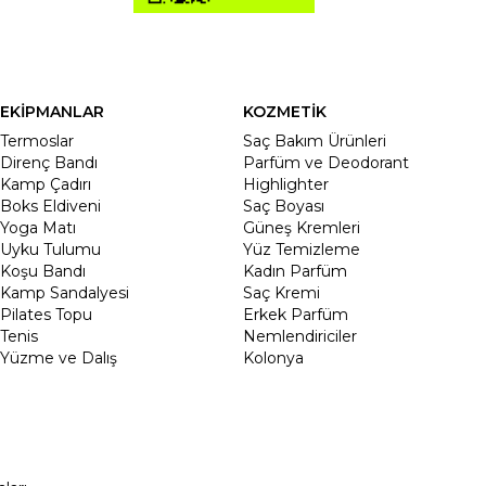
EKİPMANLAR
KOZMETİK
Termoslar
Saç Bakım Ürünleri
Direnç Bandı
Parfüm ve Deodorant
Kamp Çadırı
Highlighter
Boks Eldiveni
Saç Boyası
Yoga Matı
Güneş Kremleri
Uyku Tulumu
Yüz Temizleme
Koşu Bandı
Kadın Parfüm
Kamp Sandalyesi
Saç Kremi
Pilates Topu
Erkek Parfüm
Tenis
Nemlendiriciler
Yüzme ve Dalış
Kolonya