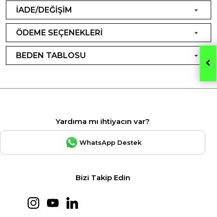
İADE/DEĞİŞİM
ÖDEME SEÇENEKLERİ
BEDEN TABLOSU
Yardıma mı ihtiyacın var?
WhatsApp Destek
Bizi Takip Edin