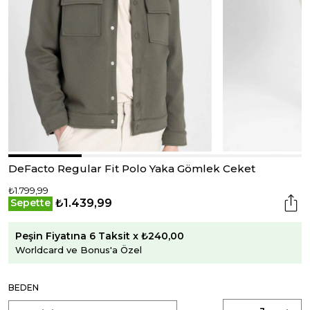
DeFacto Regular Fit Polo Yaka Gömlek Ceket
₺1.799,99
₺1.439,99
Sepette
Peşin Fiyatına 6 Taksit x ₺240,00
Worldcard ve Bonus'a Özel
BEDEN