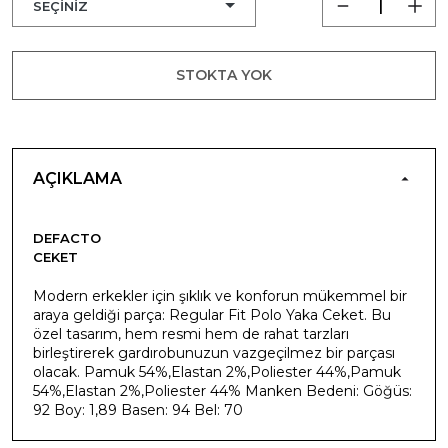
STOKTA YOK
AÇIKLAMA
DEFACTO
CEKET
Modern erkekler için şıklık ve konforun mükemmel bir
araya geldiği parça: Regular Fit Polo Yaka Ceket. Bu
özel tasarım, hem resmi hem de rahat tarzları
birleştirerek gardırobunuzun vazgeçilmez bir parçası
olacak. Pamuk 54%,Elastan 2%,Poliester 44%,Pamuk
54%,Elastan 2%,Poliester 44% Manken Bedeni: Göğüs:
92 Boy: 1,89 Basen: 94 Bel: 70