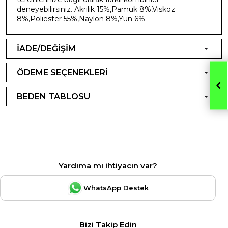
deneyebilirsiniz. Akrilik 15%,Pamuk 8%,Viskoz
8%,Poliester 55%,Naylon 8%,Yün 6%
İADE/DEĞİŞİM
ÖDEME SEÇENEKLERİ
BEDEN TABLOSU
Yardıma mı ihtiyacın var?
WhatsApp Destek
Bizi Takip Edin