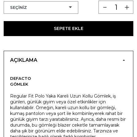
SEPETE EKLE
AÇIKLAMA
DEFACTO
GÖMLEK
Regular Fit Polo Yaka Kareli Uzun Kollu Gömlek, iş
günleri, günlük giyim veya özel etkinlikler için
kullanılabilir. Örneğin, kareli uzun kollu bir gömleği,
kumaş pantolon veya şort ile kombinleyerek rahat bir
günlük giyim tarzı yaratabilirsiniz. Ayrıca, daha resmi bir
durumda, bu gömleği blazer ceketle tamamlayarak
daha şık bir görünüm elde edebilirsiniz. Tarzınıza ve
tercihlerinize bağlı olarak farklı kombinler