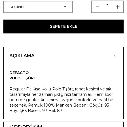
SEPETE EKLE
AÇIKLAMA
DEFACTO
POLO TIŞÖRT
Regular Fit Kısa Kollu Polo Tişört, rahat kesimi ve şık
tasarımıyla her zaman şıklığınızı tamamlar. Hem spor
hem de günlük kullanıma uygun, konforlu ve hafif bir
seçenek. Pamuk 100% Manken Bedeni: Göğüs: 93
Boy: 1,85 Basen: 97 Bel: 87