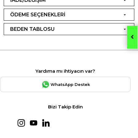
İADE/DEĞİŞİM
ÖDEME SEÇENEKLERİ
BEDEN TABLOSU
Yardıma mı ihtiyacın var?
WhatsApp Destek
Bizi Takip Edin