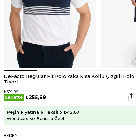
DeFacto Regular Fit Polo Yaka Kısa Kollu Çizgili Polo
Tişört
₺319,99
₺255,99
Sepette
Peşin Fiyatına 6 Taksit x ₺42,67
Worldcard ve Bonus'a Özel
BEDEN