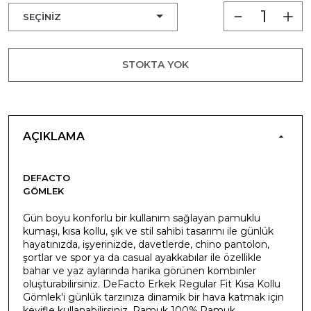
STOKTA YOK
AÇIKLAMA
DEFACTO
GÖMLEK
Gün boyu konforlu bir kullanım sağlayan pamuklu
kumaşı, kısa kollu, şık ve stil sahibi tasarımı ile günlük
hayatınızda, işyerinizde, davetlerde, chino pantolon,
şortlar ve spor ya da casual ayakkabılar ile özellikle
bahar ve yaz aylarında harika görünen kombinler
oluşturabilirsiniz. DeFacto Erkek Regular Fit Kısa Kollu
Gömlek'i günlük tarzınıza dinamik bir hava katmak için
keyifle kullanabilirsiniz. Pamuk 100%,Pamuk