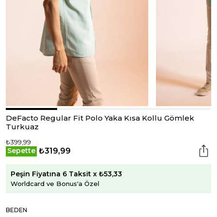
DeFacto Regular Fit Polo Yaka Kısa Kollu Gömlek
Turkuaz
₺399,99
₺319,99
Sepette
Peşin Fiyatına 6 Taksit x ₺53,33
Worldcard ve Bonus'a Özel
BEDEN