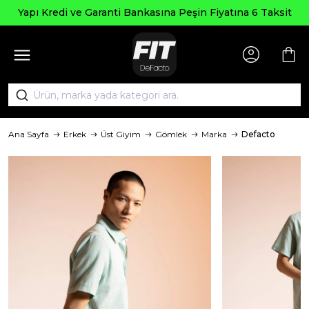
Seçili Ürün
Garanti Bankasına Peşin Fiyatına 6 Taksit
Ana Sayfa
Erkek
Üst Giyim
Gömlek
Marka
Defacto