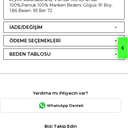
100%,Pamuk 100% Manken Bedeni: Göğüs: 91 Boy:
1,86 Basen: 93 Bel: 72
İADE/DEĞİŞİM
ÖDEME SEÇENEKLERİ
BEDEN TABLOSU
Yardıma mı ihtiyacın var?
WhatsApp Destek
Bizi Takip Edin