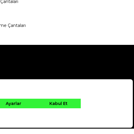
Çantaları
me Çantaları