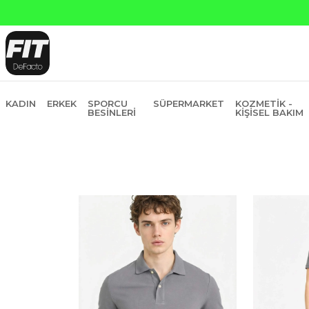
KADIN
ERKEK
SPORCU
SÜPERMARKET
KOZMETIK -
BESINLERI
KIŞISEL BAKIM