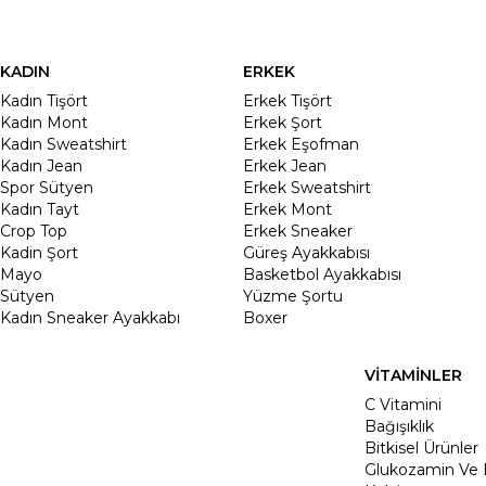
KADIN
ERKEK
Kadın Tişört
Erkek Tişört
Kadın Mont
Erkek Şort
Kadın Sweatshirt
Erkek Eşofman
Kadın Jean
Erkek Jean
Spor Sütyen
Erkek Sweatshirt
Kadın Tayt
Erkek Mont
Crop Top
Erkek Sneaker
Kadin Şort
Güreş Ayakkabısı
Mayo
Basketbol Ayakkabısı
Sütyen
Yüzme Şortu
Kadın Sneaker Ayakkabı
Boxer
VİTAMİNLER
C Vitamini
Bağışıklık
Bitkisel Ürünler
Glukozamin Ve 