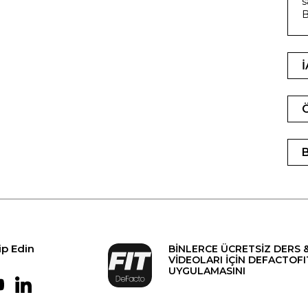
s
B
ip Edin
BİNLERCE ÜCRETSİZ DERS 
VİDEOLARI İÇİN DEFACTOFI
UYGULAMASINI