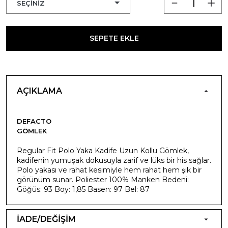
SEPETE EKLE
AÇIKLAMA
DEFACTO
GÖMLEK
Regular Fit Polo Yaka Kadife Uzun Kollu Gömlek,
kadifenin yumuşak dokusuyla zarif ve lüks bir his sağlar.
Polo yakası ve rahat kesimiyle hem rahat hem şık bir
görünüm sunar. Poliester 100% Manken Bedeni:
Göğüs: 93 Boy: 1,85 Basen: 97 Bel: 87
İADE/DEĞİŞİM