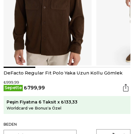
DeFacto Regular Fit Polo Yaka Uzun Kollu Gömlek
₺999,99
₺799,99
Sepette
Peşin Fiyatına 6 Taksit x ₺133,33
Worldcard ve Bonus'a Özel
BEDEN