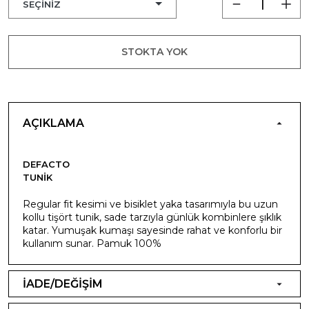
STOKTA YOK
AÇIKLAMA
DEFACTO
TUNIK
Regular fit kesimi ve bisiklet yaka tasarımıyla bu uzun
kollu tişört tunik, sade tarzıyla günlük kombinlere şıklık
katar. Yumuşak kumaşı sayesinde rahat ve konforlu bir
kullanım sunar. Pamuk 100%
İADE/DEĞİŞİM