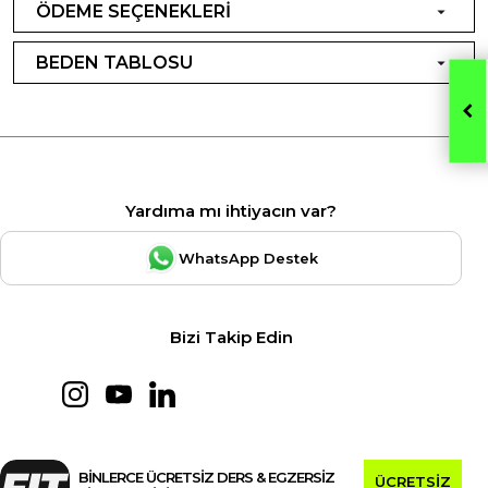
ÖDEME SEÇENEKLERİ
BEDEN TABLOSU
Yardıma mı ihtiyacın var?
WhatsApp Destek
Bizi Takip Edin
BİNLERCE ÜCRETSİZ DERS & EGZERSİZ
ÜCRETSİZ