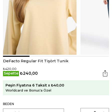
DeFacto Regular Fit Tişört Tunik
₺420,00
₺240,00
Sepette
Peşin Fiyatına 6 Taksit x ₺40,00
Worldcard ve Bonus'a Özel
BEDEN