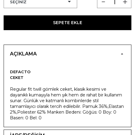
SEPETE EKLE
AÇIKLAMA
DEFACTO
CEKET
Regular fit twill gömlek ceket, klasik kesimi ve
dayanıklı kumaşıyla hem şık hem de rahat bir kullanım
sunar. Günlük ve katmanlı kombinlerde stil
tamamlayıcı olarak tercih edilebilir. Pamuk 36%,Elastan
2%,Poliester 62% Manken Bedeni: Göğüs: 0 Boy: 0
Basen: 0 Bel: 0