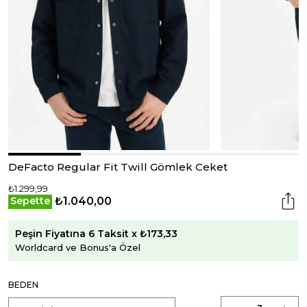
DeFacto Regular Fit Twill Gömlek Ceket
₺1.299,99
₺1.040,00
Sepette
Peşin Fiyatına 6 Taksit x ₺173,33
Worldcard ve Bonus'a Özel
BEDEN