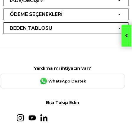
İADE/DEĞİŞİM
ÖDEME SEÇENEKLERİ
BEDEN TABLOSU
Yardıma mı ihtiyacın var?
WhatsApp Destek
Bizi Takip Edin