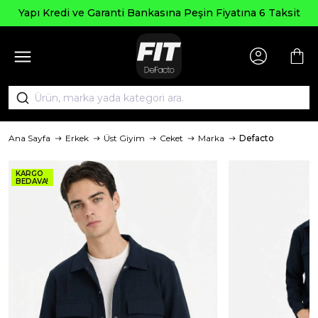
Se
Kredi ve Garanti Bankasına Peşin Fiyatına 6 Taksit
Ana Sayfa
Erkek
Üst Giyim
Ceket
Marka
Defacto
KARGO
BEDAVA!