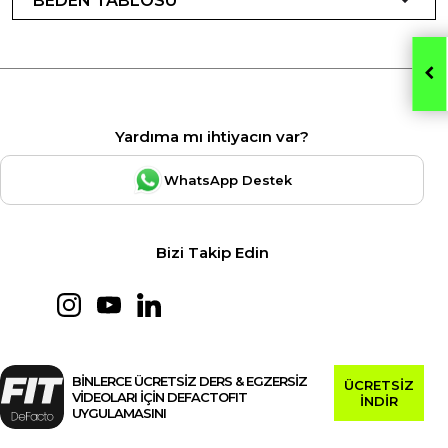
BEDEN TABLOSU
Yardıma mı ihtiyacın var?
WhatsApp Destek
Bizi Takip Edin
BİNLERCE ÜCRETSİZ DERS & EGZERSİZ
ÜCRETSİZ
VİDEOLARI İÇİN DEFACTOFIT
İNDİR
UYGULAMASINI