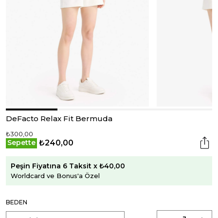
DeFacto Relax Fit Bermuda
₺300,00
₺240,00
Sepette
Peşin Fiyatına 6 Taksit x ₺40,00
Worldcard ve Bonus'a Özel
BEDEN