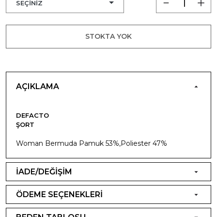
STOKTA YOK
AÇIKLAMA
DEFACTO
ŞORT
Woman Bermuda Pamuk 53%,Poliester 47%
İADE/DEĞİŞİM
ÖDEME SEÇENEKLERİ