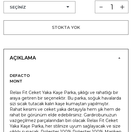
STOKTA YOK
AÇIKLAMA
DEFACTO
MONT
Relax Fit Ceket Yaka Kaşe Parka, şıklığı ve rahatlığı bir
araya getiren bir seçenektir. Bu parka, soğuk havalarda
sizi sıcak tutacak kalın kaşe kumaştan yapılmıştır.
Rahat kesimi ve ceket yaka detayıyla hem şık hem de
rahat bir görünüm elde edebilirsiniz. Gardırobunuzun
vazgeçilmez parçalarından biri olacak Relax Fit Ceket
Yaka Kaşe Parka, her stilinize uyum sağlayacak ve size
şıklığı sunacak. Poliester 100%,Poliester 100% Manken