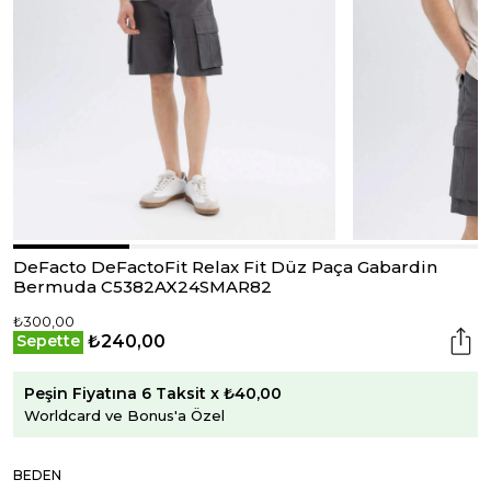
DeFacto DeFactoFit Relax Fit Düz Paça Gabardin
Bermuda C5382AX24SMAR82
₺300,00
₺240,00
Sepette
Peşin Fiyatına 6 Taksit x ₺40,00
Worldcard ve Bonus'a Özel
BEDEN