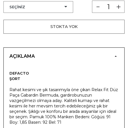
STOKTA YOK
AÇIKLAMA
DEFACTO
ŞORT
Rahat kesimi ve şık tasarımıyla öne çıkan Relax Fit Düz
Paça Gabardin Bermuda, gardırobunuzun
vazgeçilmezi olmaya aday. Kaliteli kumaşı ve rahat
kesimi ile her mevsim tercih edebileceğiniz şık bir
seçenek. Şıklığı ve konforu bir arada arayanlar için ideal
bir seçim. Pamuk 100% Manken Bedeni: Göğüs: 91
Boy: 1,85 Basen: 92 Bel: 71