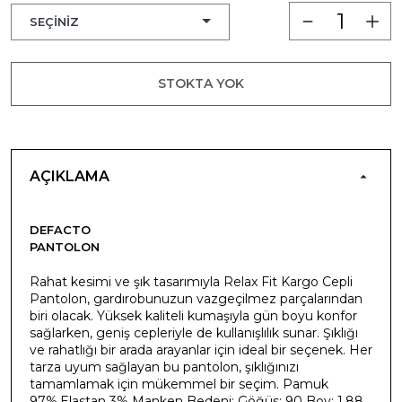
STOKTA YOK
AÇIKLAMA
DEFACTO
PANTOLON
Rahat kesimi ve şık tasarımıyla Relax Fit Kargo Cepli
Pantolon, gardırobunuzun vazgeçilmez parçalarından
biri olacak. Yüksek kaliteli kumaşıyla gün boyu konfor
sağlarken, geniş cepleriyle de kullanışlılık sunar. Şıklığı
ve rahatlığı bir arada arayanlar için ideal bir seçenek. Her
tarza uyum sağlayan bu pantolon, şıklığınızı
tamamlamak için mükemmel bir seçim. Pamuk
97%,Elastan 3% Manken Bedeni: Göğüs: 90 Boy: 1,88