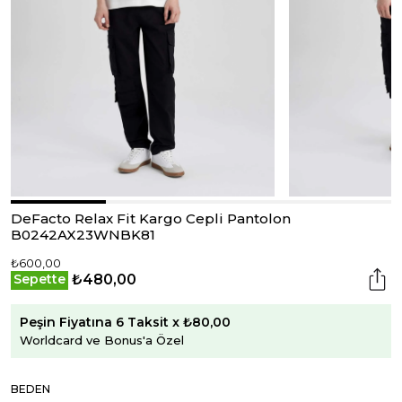
DeFacto Relax Fit Kargo Cepli Pantolon
B0242AX23WNBK81
₺600,00
₺480,00
Sepette
Peşin Fiyatına 6 Taksit x ₺80,00
Worldcard ve Bonus'a Özel
BEDEN