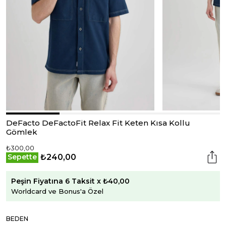
DeFacto DeFactoFit Relax Fit Keten Kısa Kollu
Gömlek
₺300,00
₺240,00
Sepette
Peşin Fiyatına 6 Taksit x ₺40,00
Worldcard ve Bonus'a Özel
BEDEN