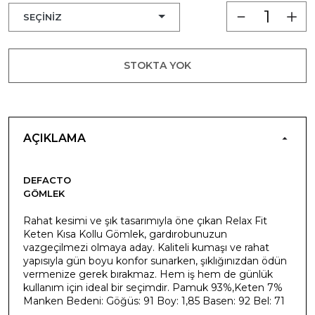
STOKTA YOK
AÇIKLAMA
DEFACTO
GÖMLEK
Rahat kesimi ve şık tasarımıyla öne çıkan Relax Fit
Keten Kısa Kollu Gömlek, gardırobunuzun
vazgeçilmezi olmaya aday. Kaliteli kumaşı ve rahat
yapısıyla gün boyu konfor sunarken, şıklığınızdan ödün
vermenize gerek bırakmaz. Hem iş hem de günlük
kullanım için ideal bir seçimdir. Pamuk 93%,Keten 7%
Manken Bedeni: Göğüs: 91 Boy: 1,85 Basen: 92 Bel: 71