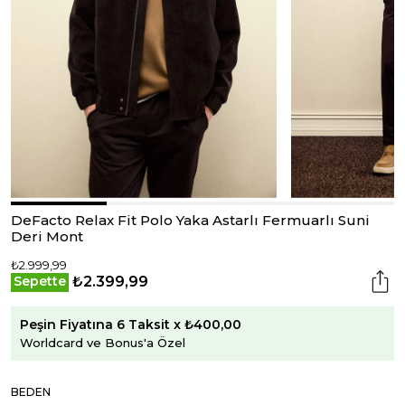
DeFacto Relax Fit Polo Yaka Astarlı Fermuarlı Suni
Deri Mont
₺2.999,99
₺2.399,99
Sepette
Peşin Fiyatına 6 Taksit x ₺400,00
Worldcard ve Bonus'a Özel
BEDEN