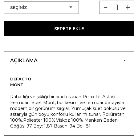
SEPETE EKLE
AÇIKLAMA
DEFACTO
MONT
Rahatlığı ve şıklığı bir arada sunan Relax Fit Astarlı
Fermuarlı Süet Mont, bol kesimi ve fermuar detayıyla
modern bir görünüm sağlar. Yumuşak süet dokusu ve
astarıyla gün boyu konforlu kullanım sunar. Poliüretan
100%,Poliester 100%,Viskoz 100% Manken Bedeni:
Göğüs: 97 Boy: 1,87 Basen: 94 Bel: 81