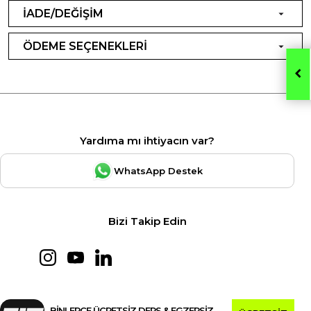
İADE/DEĞİŞİM
ÖDEME SEÇENEKLERİ
Yardıma mı ihtiyacın var?
WhatsApp Destek
Bizi Takip Edin
BİNLERCE ÜCRETSİZ DERS & EGZERSİZ