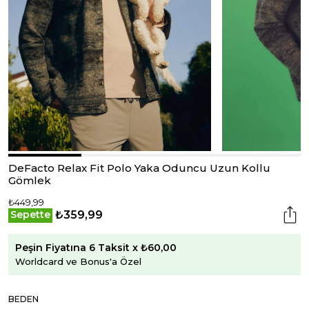
DeFacto Relax Fit Polo Yaka Oduncu Uzun Kollu
Gömlek
₺449,99
₺359,99
Sepette
Peşin Fiyatına 6 Taksit x ₺60,00
Worldcard ve Bonus'a Özel
BEDEN