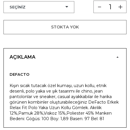
STOKTA YOK
AÇIKLAMA
DEFACTO
Kışın sıcak tutacak özel kumaşı, uzun kollu, etnik
desenli, polo yaka ve şık tasarımı ile chino, jean
pantolonlar ve sneaker, casual ayakkabılar ile harika
görünen kombinler oluşturabileceğiniz DeFacto Erkek
Relax Fit Polo Yaka Uzun Kollu Gömlek. Akrilik
12%,Pamuk 28%,Viskoz 15%,Poliester 45% Manken
Bedeni: Göğüs: 100 Boy: 1,89 Basen: 97 Bel: 81