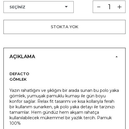
STOKTA YOK
AÇIKLAMA
DEFACTO
GÖMLEK
Yazın rahatlığını ve şıklığını bir arada sunan bu polo yaka
gömlek, yumuşak pamuklu kumaşı ile gün boyu
konfor sağlar. Relax fit tasarımı ve kısa kollarıyla ferah
bir kullanım sunarken, şık polo yaka detayı ile tarzınızı
tamamlar. Hem gündüz hem akşam rahatça
kullanılabilecek mükemmel bir yazlık tercih. Pamuk
100%