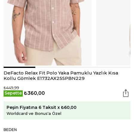
DeFacto Relax Fit Polo Yaka Pamuklu Yazlık Kısa
Kollu Gömlek E1732AX25SPBN229
₺449,99
₺360,00
Sepette
Peşin Fiyatına 6 Taksit x ₺60,00
Worldcard ve Bonus'a Özel
BEDEN