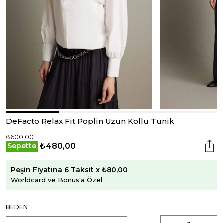
DeFacto Relax Fit Poplin Uzun Kollu Tunik
₺600,00
₺480,00
Sepette
Peşin Fiyatına 6 Taksit x ₺80,00
Worldcard ve Bonus'a Özel
BEDEN