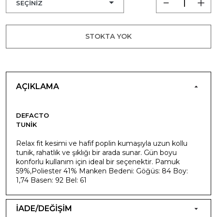
STOKTA YOK
AÇIKLAMA
DEFACTO
TUNIK
Relax fit kesimi ve hafif poplin kumaşıyla uzun kollu
tunik, rahatlık ve şıklığı bir arada sunar. Gün boyu
konforlu kullanım için ideal bir seçenektir. Pamuk
59%,Poliester 41% Manken Bedeni: Göğüs: 84 Boy:
1,74 Basen: 92 Bel: 61
İADE/DEĞİŞİM