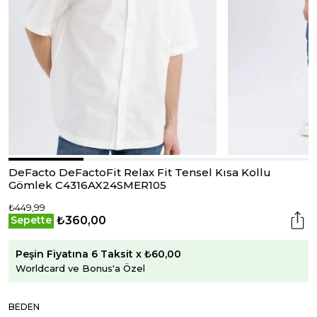
DeFacto DeFactoFit Relax Fit Tensel Kısa Kollu
Gömlek C4316AX24SMER105
₺449,99
₺360,00
Sepette
Peşin Fiyatına 6 Taksit x ₺60,00
Worldcard ve Bonus'a Özel
BEDEN