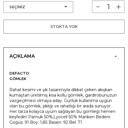
STOKTA YOK
AÇIKLAMA
DEFACTO
GÖMLEK
Rahat kesimi ve şık tasarımıyla dikkat çeken akışkan
kumaştan üretilmiş kısa kollu gömlek, gardırobunuzun
vazgeçilmezi olmaya aday. Günlük kullanıma uygun
olan bu gömlek, şıklığı ve rahatlığı bir arada sunuyor.
Her tarza kolayca uyum sağlayan bu gömleği hemen
keşfedin! Pamuk 50%,Lyocell 50% Manken Bedeni:
Göğüs: 91 Boy: 1,85 Basen: 92 Bel: 71