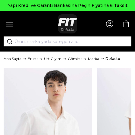
Seçili Ü
e Garanti Bankasına Peşin Fiyatına 6 Taksit
Ana Sayfa
Erkek
Üst Giyim
Gömlek
Marka
Defacto