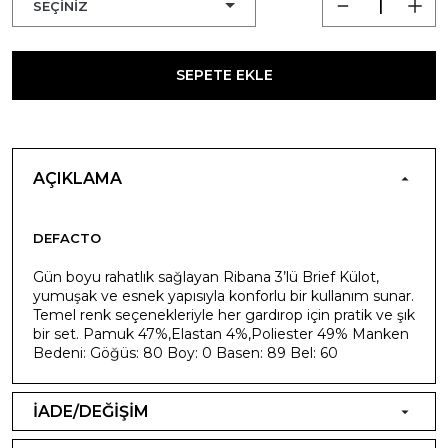
SEPETE EKLE
AÇIKLAMA
DEFACTO
Gün boyu rahatlık sağlayan Ribana 3’lü Brief Külot,
yumuşak ve esnek yapısıyla konforlu bir kullanım sunar.
Temel renk seçenekleriyle her gardırop için pratik ve şık
bir set. Pamuk 47%,Elastan 4%,Poliester 49% Manken
Bedeni: Göğüs: 80 Boy: 0 Basen: 89 Bel: 60
İADE/DEĞİŞİM