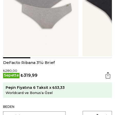
DeFacto Ribana 3'lü Brief
₺280,00
₺319,99
Sepette
Peşin Fiyatına 6 Taksit x ₺53,33
Worldcard ve Bonus'a Özel
BEDEN