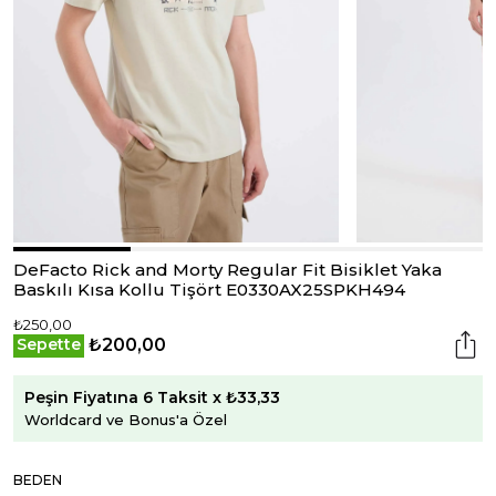
DeFacto Rick and Morty Regular Fit Bisiklet Yaka
Baskılı Kısa Kollu Tişört E0330AX25SPKH494
₺250,00
₺200,00
Sepette
Peşin Fiyatına 6 Taksit x ₺33,33
Worldcard ve Bonus'a Özel
BEDEN