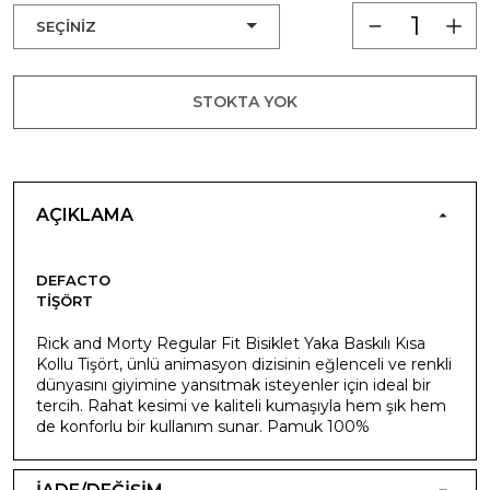
STOKTA YOK
AÇIKLAMA
DEFACTO
TIŞÖRT
Rick and Morty Regular Fit Bisiklet Yaka Baskılı Kısa
Kollu Tişört, ünlü animasyon dizisinin eğlenceli ve renkli
dünyasını giyimine yansıtmak isteyenler için ideal bir
tercih. Rahat kesimi ve kaliteli kumaşıyla hem şık hem
de konforlu bir kullanım sunar. Pamuk 100%