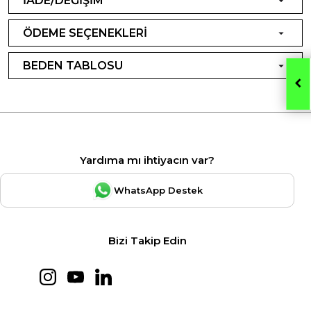
İADE/DEĞİŞİM
ÖDEME SEÇENEKLERİ
BEDEN TABLOSU
Yardıma mı ihtiyacın var?
WhatsApp Destek
Bizi Takip Edin