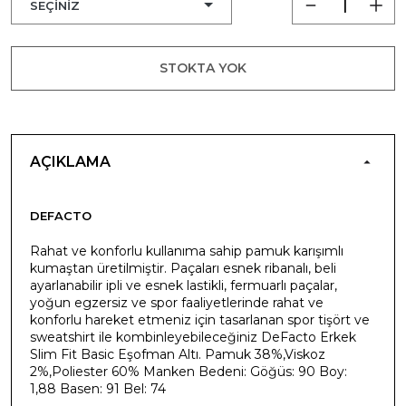
STOKTA YOK
AÇIKLAMA
DEFACTO
Rahat ve konforlu kullanıma sahip pamuk karışımlı
kumaştan üretilmiştir. Paçaları esnek ribanalı, beli
ayarlanabilir ipli ve esnek lastikli, fermuarlı paçalar,
yoğun egzersiz ve spor faaliyetlerinde rahat ve
konforlu hareket etmeniz için tasarlanan spor tişört ve
sweatshirt ile kombinleyebileceğiniz DeFacto Erkek
Slim Fit Basic Eşofman Altı. Pamuk 38%,Viskoz
2%,Poliester 60% Manken Bedeni: Göğüs: 90 Boy:
1,88 Basen: 91 Bel: 74