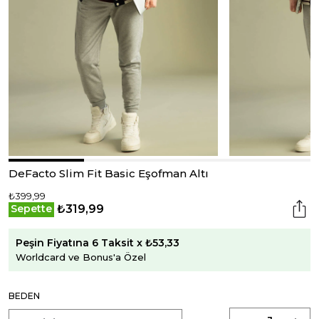
DeFacto Slim Fit Basic Eşofman Altı
₺399,99
₺319,99
Sepette
Peşin Fiyatına 6 Taksit x ₺53,33
Worldcard ve Bonus'a Özel
BEDEN