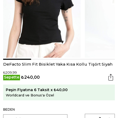
DeFacto Slim Fit Bisiklet Yaka Kısa Kollu Tişört Siyah
₺209,99
₺240,00
Sepette
Peşin Fiyatına 6 Taksit x ₺40,00
Worldcard ve Bonus'a Özel
BEDEN