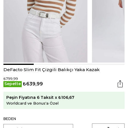
DeFacto Slim Fit Çizgili Balıkçı Yaka Kazak
₺799,99
₺639,99
Sepette
Peşin Fiyatına 6 Taksit x ₺106,67
Worldcard ve Bonus'a Özel
BEDEN