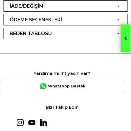
İADE/DEĞİŞİM
ÖDEME SEÇENEKLERİ
BEDEN TABLOSU
Yardıma mı ihtiyacın var?
WhatsApp Destek
Bizi Takip Edin