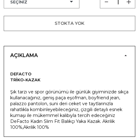
STOKTA YOK
AÇIKLAMA
DEFACTO
TRIKO-KAZAK
Şık tarzı ve spor görünümü ile günlük giyiminizde sıkça
kullanacağınız, geniş paça eşofman, boyfriend jean,
palazzo pantolon, suni deri ceket ve taytlarınızla
rahatlıkla kombinleyebileceğiniz, çizgili detaylı esnek
kumaşı ile mükemmel kalıbıyla tercih edeceğiniz
DeFacto Kadın Slim Fit Balıkçı Yaka Kazak. Akrilik
100%,Akrilik 100%