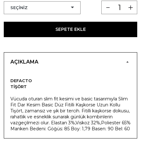
SEPETE EKLE
AÇIKLAMA
DEFACTO
TIŞÖRT
Vücuda oturan slim fit kesimi ve basic tasarımıyla Slim
Fit Dar Kesim Basic Düz Fitilli Kaşkorse Uzun Kollu
Tişört, zamansız ve şık bir tercih. Fitilli kaşkorse dokusu,
rahatlık ve esneklik sunarak günlük kombinlerin
vazgeçilmezi olur. Elastan 3%,Viskoz 32%,Poliester 65%
Manken Bedeni: Göğüs: 85 Boy: 1,79 Basen: 90 Bel: 60