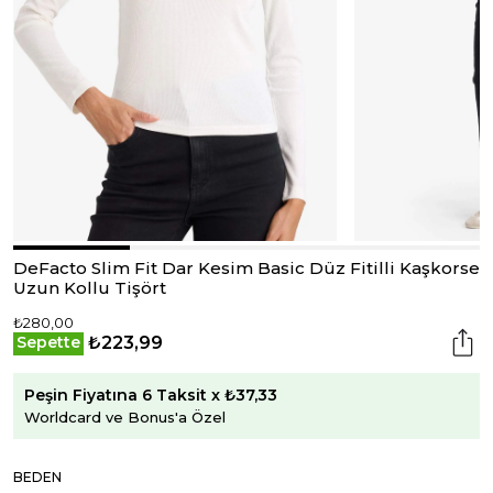
DeFacto Slim Fit Dar Kesim Basic Düz Fitilli Kaşkorse
Uzun Kollu Tişört
₺280,00
₺223,99
Sepette
Peşin Fiyatına 6 Taksit x ₺37,33
Worldcard ve Bonus'a Özel
BEDEN