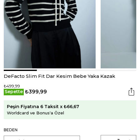
DeFacto Slim Fit Dar Kesim Bebe Yaka Kazak
₺499,99
₺399,99
Sepette
Peşin Fiyatına 6 Taksit x ₺66,67
Worldcard ve Bonus'a Özel
BEDEN