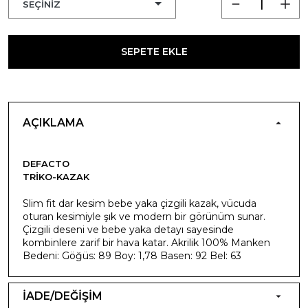
SEPETE EKLE
AÇIKLAMA
DEFACTO
TRIKO-KAZAK
Slim fit dar kesim bebe yaka çizgili kazak, vücuda
oturan kesimiyle şık ve modern bir görünüm sunar.
Çizgili deseni ve bebe yaka detayı sayesinde
kombinlere zarif bir hava katar. Akrilik 100% Manken
Bedeni: Göğüs: 89 Boy: 1,78 Basen: 92 Bel: 63
İADE/DEĞİŞİM