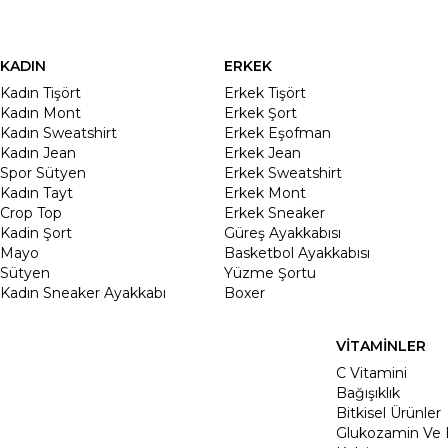
KADIN
ERKEK
Kadın Tişört
Erkek Tişört
Kadın Mont
Erkek Şort
Kadın Sweatshirt
Erkek Eşofman
Kadın Jean
Erkek Jean
Spor Sütyen
Erkek Sweatshirt
Kadın Tayt
Erkek Mont
Crop Top
Erkek Sneaker
Kadin Şort
Güreş Ayakkabısı
Mayo
Basketbol Ayakkabısı
Sütyen
Yüzme Şortu
Kadın Sneaker Ayakkabı
Boxer
VİTAMİNLER
C Vitamini
Bağışıklık
Bitkisel Ürünler
Glukozamin Ve 