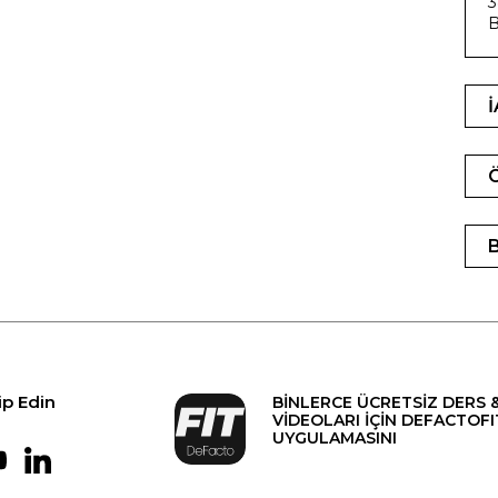
3
B
ip Edin
BİNLERCE ÜCRETSİZ DERS 
VİDEOLARI İÇİN DEFACTOFI
UYGULAMASINI