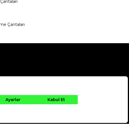
Çantaları
me Çantaları