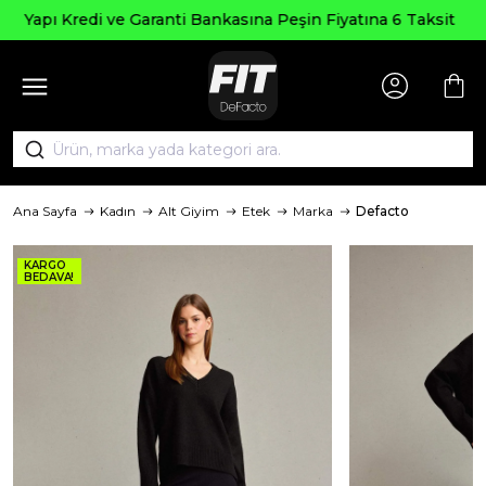
Seçili Ürünlerde ₺2000 Üzeri
Peşin Fiyatına 6 Taksit
AGUSTOS2
Ana Sayfa
Kadın
Alt Giyim
Etek
Marka
Defacto
KARGO
BEDAVA!