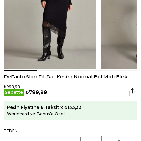
DeFacto Slim Fit Dar Kesim Normal Bel Midi Etek
₺999,99
₺799,99
Sepette
Peşin Fiyatına 6 Taksit x ₺133,33
Worldcard ve Bonus'a Özel
BEDEN