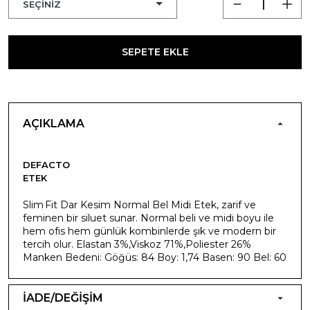
SEPETE EKLE
AÇIKLAMA
DEFACTO
ETEK
Slim Fit Dar Kesim Normal Bel Midi Etek, zarif ve
feminen bir siluet sunar. Normal beli ve midi boyu ile
hem ofis hem günlük kombinlerde şık ve modern bir
tercih olur. Elastan 3%,Viskoz 71%,Poliester 26%
Manken Bedeni: Göğüs: 84 Boy: 1,74 Basen: 90 Bel: 60
İADE/DEĞİŞİM