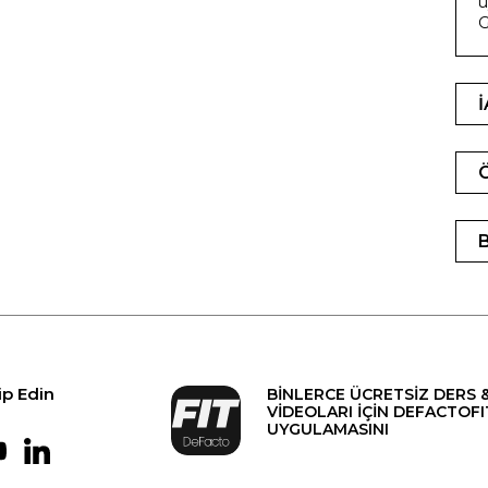
u
G
ip Edin
BİNLERCE ÜCRETSİZ DERS 
VİDEOLARI İÇİN DEFACTOFI
UYGULAMASINI