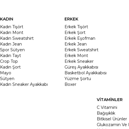
KADIN
ERKEK
Kadın Tişört
Erkek Tişört
Kadın Mont
Erkek Şort
Kadın Sweatshirt
Erkek Eşofman
Kadın Jean
Erkek Jean
Spor Sütyen
Erkek Sweatshirt
Kadın Tayt
Erkek Mont
Crop Top
Erkek Sneaker
Kadin Şort
Güreş Ayakkabısı
Mayo
Basketbol Ayakkabısı
Sütyen
Yüzme Şortu
Kadın Sneaker Ayakkabı
Boxer
VİTAMİNLER
C Vitamini
Bağışıklık
Bitkisel Ürünler
Glukozamin Ve 