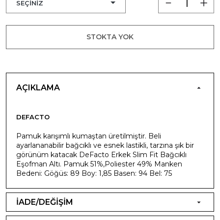
STOKTA YOK
AÇIKLAMA
DEFACTO
Pamuk karışımlı kumaştan üretilmiştir. Beli
ayarlananabilir bağcıklı ve esnek lastikli, tarzına şık bir
görünüm katacak DeFacto Erkek Slim Fit Bağcıklı
Eşofman Altı. Pamuk 51%,Poliester 49% Manken
Bedeni: Göğüs: 89 Boy: 1,85 Basen: 94 Bel: 75
İADE/DEĞİŞİM