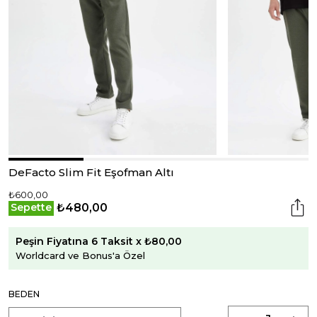
DeFacto Slim Fit Eşofman Altı
₺600,00
₺480,00
Sepette
Peşin Fiyatına 6 Taksit x ₺80,00
Worldcard ve Bonus'a Özel
BEDEN