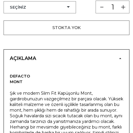
STOKTA YOK
AÇIKLAMA
DEFACTO
MONT
Şık ve modern Slim Fit Kapüşonlu Mont,
gardırobunuzun vazgeçilmez bir parçası olacak. Yüksek
kaliteli malzeme ve özenli işçilikle tasarlanmış olan bu
mont, hem şıklığı hem de rahatlığı bir arada sunuyor.
Soğuk havalarda sizi sıcacık tutacak olan bu mont, aynı
zamanda tarzınızı da yansıtmanıza yardımcı olacak.
Herhangi bir mevsimde giyebileceğiniz bu mont, farklı
kombinlerle de harika bir uyum sağlıyor. Şimdi stilinizi