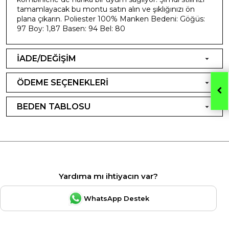
tamamlayacak bu montu satın alın ve şıklığınızı ön
plana çıkarın. Poliester 100% Manken Bedeni: Göğüs:
97 Boy: 1,87 Basen: 94 Bel: 80
İADE/DEĞİŞİM
ÖDEME SEÇENEKLERİ
BEDEN TABLOSU
Yardıma mı ihtiyacın var?
WhatsApp Destek