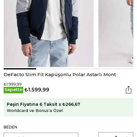
DeFacto Slim Fit Kapüşonlu Polar Astarlı Mont
₺1.999,99
₺1.599,99
Sepette
Peşin Fiyatına 6 Taksit x ₺266,67
Worldcard ve Bonus'a Özel
BEDEN