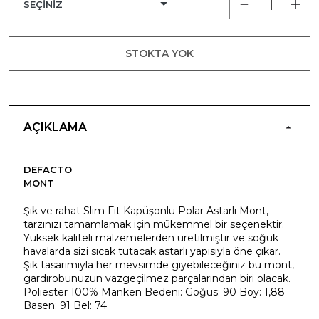
STOKTA YOK
AÇIKLAMA
DEFACTO
MONT
Şık ve rahat Slim Fit Kapüşonlu Polar Astarlı Mont,
tarzınızı tamamlamak için mükemmel bir seçenektir.
Yüksek kaliteli malzemelerden üretilmiştir ve soğuk
havalarda sizi sıcak tutacak astarlı yapısıyla öne çıkar.
Şık tasarımıyla her mevsimde giyebileceğiniz bu mont,
gardırobunuzun vazgeçilmez parçalarından biri olacak.
Poliester 100% Manken Bedeni: Göğüs: 90 Boy: 1,88
Basen: 91 Bel: 74