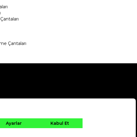
ları
ı
Çantaları
me Çantaları