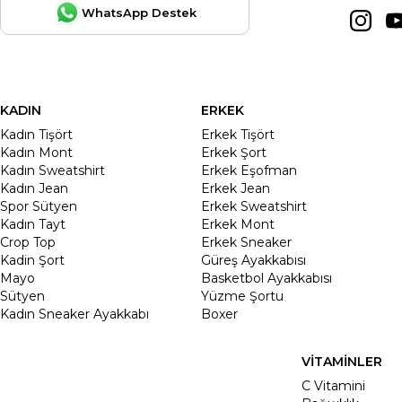
WhatsApp Destek
KADIN
ERKEK
Kadın Tişört
Erkek Tişört
Kadın Mont
Erkek Şort
Kadın Sweatshirt
Erkek Eşofman
Kadın Jean
Erkek Jean
Spor Sütyen
Erkek Sweatshirt
Kadın Tayt
Erkek Mont
Crop Top
Erkek Sneaker
Kadin Şort
Güreş Ayakkabısı
Mayo
Basketbol Ayakkabısı
Sütyen
Yüzme Şortu
Kadın Sneaker Ayakkabı
Boxer
VİTAMİNLER
C Vitamini